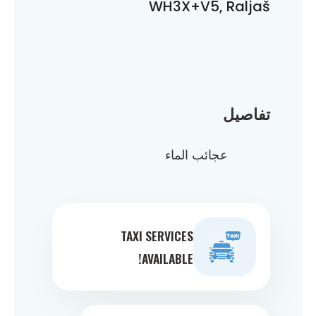
WH3X+V5, Raljaš
تفاصيل
عجائب الماء
TAXI SERVICES
AVAILABLE!