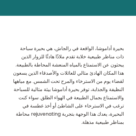
بحيرة أداموشا، الواقعة في رالجاش، هي بحيرة سباحة
ذات مناظر طبيعية خلابة تقدم ملاذًا هادئًا للزوار الذين
يبحثون عن الاستمتاع بالمياه المنعشة المحاطة بالطبيعة.
هذا المكان الهادئ مثالي للعائلات والأصدقاء الذين يسعون
لقضاء يوم من الاسترخاء والمرح تحت الشمس. مع مياهها
النظيفة والجذابة، توفر بحيرة أداموشا بيئة مثالية للسباحة
والاستمتاع بجمال الطبيعة في الهواء الطلق. سواء كنت
ترغب في الاسترخاء على الشاطئ أو أخذ غطسة في
البحيرة، يعدك هذا الوجهة بتجربة rejuvenating محاطة
بمناظر طبيعية مذهلة.