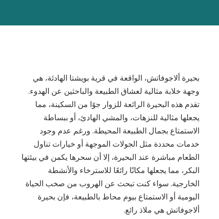
بحيرة ألاجوفاتش، الواقعة في قرية بويشتا الهادئة، هي
وجهة خلابة مثالية لعشاق الطبيعة والباحثين عن الهدوء.
تقدم هذه البحيرة الرائعة للزوار جوًا من السكينة، مما
يجعلها مثالية للنزهات، والمشي الهادئ، أو ببساطة
الاستمتاع بجمال الطبيعة المحيطة. ورغم عدم وجود
خدمات محددة مثل الجولات الموجهة أو خيارات تناول
الطعام مباشرة عند البحيرة، إلا أن سحرها يكمن في بيئتها
البكر، مما يجعلها مكانًا رائعًا للاسترخاء والأنشطة
الخارجية. سواء كنت تبحث عن الهروب من صخب الحياة
اليومية أو الاستمتاع بيوم محاط بالطبيعة، فإن بحيرة
ألاجوفاتش هي ملاذ رائع.