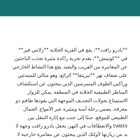
**بادزو رافت**، يقع في القرية الخلابة **زلاتني فير**
في **كونيتش**، يقدم تجربة راكدة مثيرة تجذب الباحثين
عن المغامرة من القريب والبعيد. يقع هذا النشاط الخارجي
على ضفاف نهر **نيريتفا** الرائع، وهو مثالي للمبتدئين
وراكبي الطوف المتمرسين الذين يبحثون عن استكشاف
المناظر الطبيعية الخلابة في المنطقة. يمكن للزوار
الاستمتاع بجولات التجديف الموجهة التي يقودها طاقم ذو
معرفة، يضمن رحلة آمنة ومثيرة عبر الأمواج. الجمال
الطبيعي للموقع، جنبًا إلى جنب مع إثارة التنقل بين
twists والانعطافات في النهر، يجعل بادزو رافت وجهة لا
بد من زيارتها لأولئك الذين يبحثون عن مغامرة خارجية لا