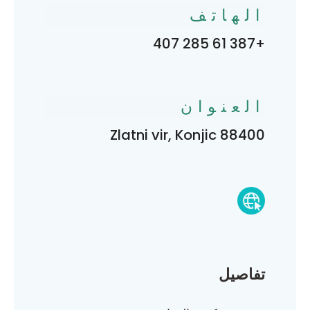
الهاتف
+387 61 285 407
العنوان
Zlatni vir, Konjic 88400
تفاصيل