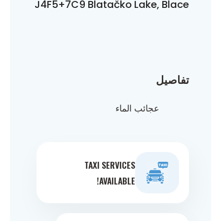
J4F5+7C9 Blatačko Lake, Blace
تفاصيل
عجائب الماء
TAXI SERVICES
AVAILABLE!