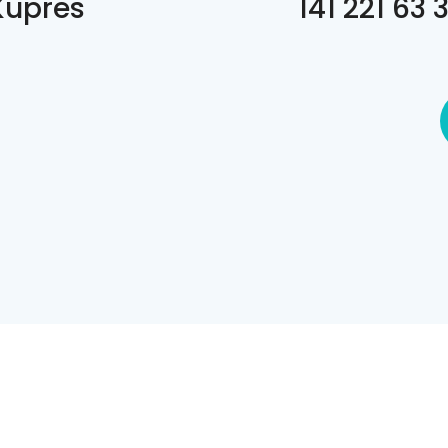
Kupres