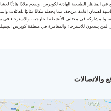
ي المناظر الطبيعية الهادئة لكوبرس، ويقدم ملاذًا هادئًا لعشا
ي ومخيم TET المرافق الأساسية لضمان إقامة مريحة، مما يجعله مكانًا مثاليًا لل
ابة، والمشاركة في مختلف الأنشطة الخارجية، والاسترخاء في بي
لمثالي لمن يسعون للاسترخاء والمغامرة في منطقة كوبرس الجميلة
ع والاتصالات