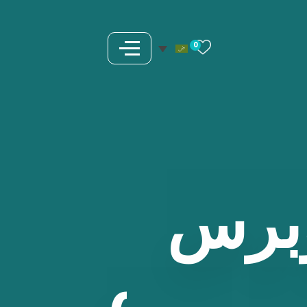
0
برس