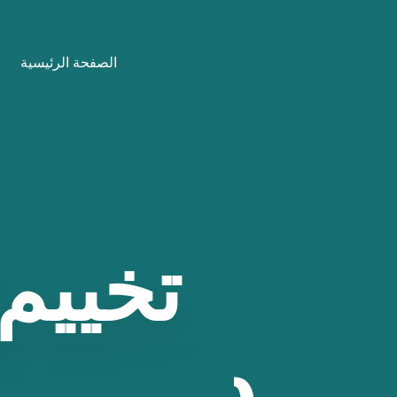
نتقل
لى
الصفحة الرئيسية
لمحتوى
تخييم