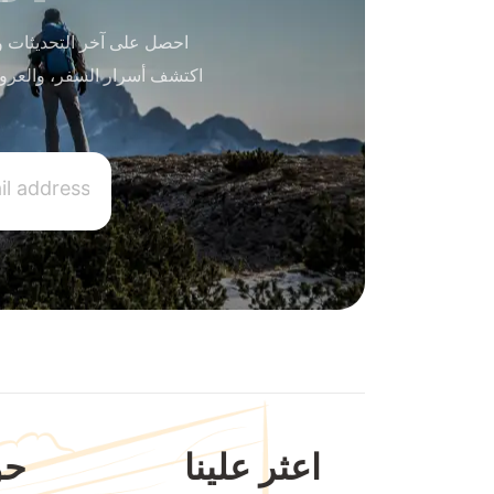
احصل على آخر التحديثات و
اكتشف أسرار السفر، والعرو
اعثر علينا
حو