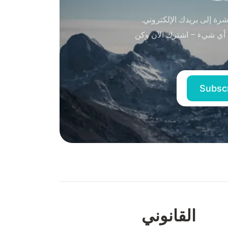
ة إلى بريدك الإلكتروني.
 أي شيء – اشترك الآن وكن
القانوني