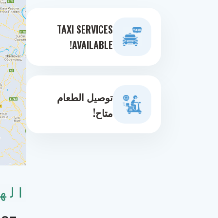
TAXI SERVICES
AVAILABLE!
توصيل الطعام
متاح!
اله