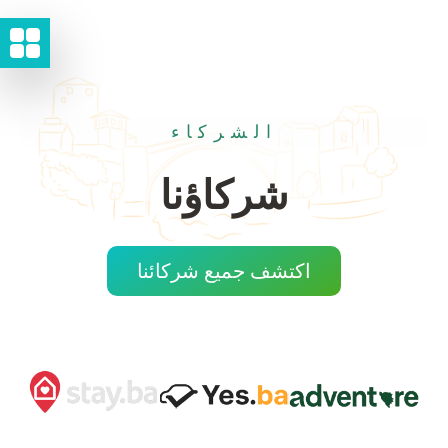
الشركاء
شركاؤنا
اكتشف جميع شركائنا