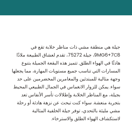
جيلة هي منطقة مشي ذات مناظر خلابة تقع في
9MG6+7C8، جيلة 75272، تقدم لعشاق الطبيعة ملاذًا
هادئًا في الهواء الطلق. تتميز هذه البقعة الجميلة بتنوع
المسارات التي تناسب جميع مستويات المهارة، مما يجعلها
وجهة مثالية للمبتدئين والمغامرين المخضرمين على حد
سواء. يمكن للزوار الانغماس في الجمال الطبيعي المحيط
بجيلة، مع المناظر الخلابة وإطلالات تأسر الأنفاس تعد
بتجربة منعشة. سواء كنت تبحث عن نزهة هادئة أو رحلة
مشي مليئة بالتحدي، توفر جيلة الخلفية المثالية
لاستكشاف الهواء الطلق والاسترخاء.