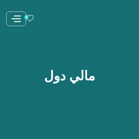
نتقل
لى
0
لمحتوى
مالي
دول