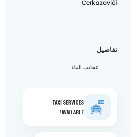
Čerkazovići
تفاصيل
عجائب الماء
TAXI SERVICES
AVAILABLE!