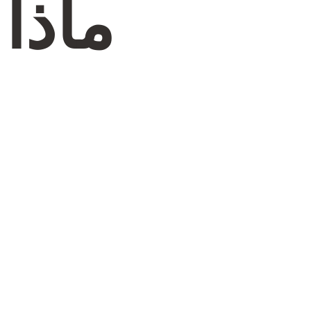
ماذا
م