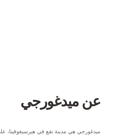
عن ميدغورجي