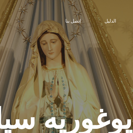
الدليل
اتصل بنا
يوغوريه
سيا