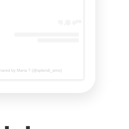
shared by Maria ? (@splendi_amo)