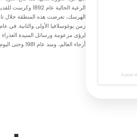
الرعية الحالية عام 
الهرسك، تعرضت هذه المنطقة خلال تا
لرؤى مزعومة ورسائل السيدة العذراء م
أرجاء العالم، ومنذ عام 1981 وحتى اليوم، زار ميدوغوريه 30 مليون حاج.
A post 