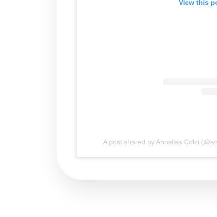
View this p
A post shared by Annalisa Colzi (@an