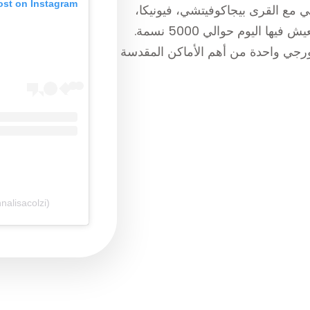
ost on Instagram
 مع القرى بيجاكوفيتشي، فيونيكا،
ميلتينا، وشورمانسي، رعية كاثوليكية رومانية يعيش فيها اليوم حوالي 5000 نسمة.
ورجي واحدة من أهم الأماكن المقدسة
nalisacolzi)