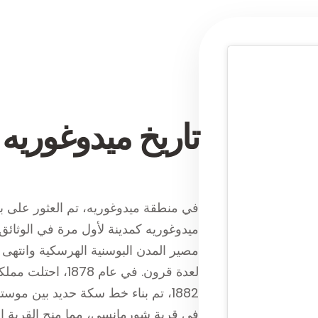
تاريخ ميدوغوريه
في منطقة ميدوغوريه، تم العثور على بقا
مصير المدن البوسنية الهرسكية وانتهى 
لعدة قرون. في عام
1882، تم بناء خط سكة حديد بين موس
في قرية شورمانسي، مما منح القرية ا