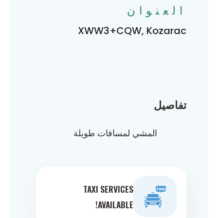
العنوان
XWW3+CQW, Kozarac
تفاصيل
المشي لمسافات طويلة
TAXI SERVICES
AVAILABLE!