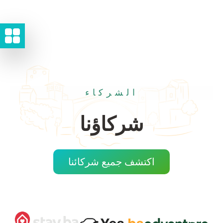
الشركاء
شركاؤنا
اكتشف جميع شركائنا