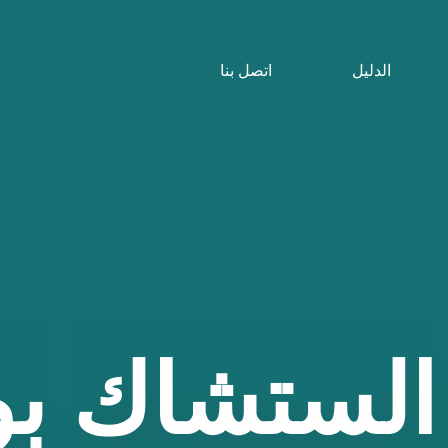
الدليل
اتصل بنا
الستشاك
بو