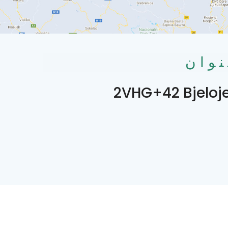
نوان
2VHG+42 Bjeloje