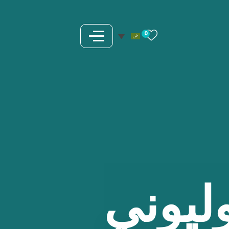
0
ليوني