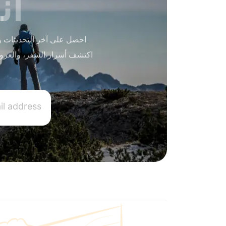
ان
احصل على آخر التحديثات و
اكتشف أسرار السفر، والعرو