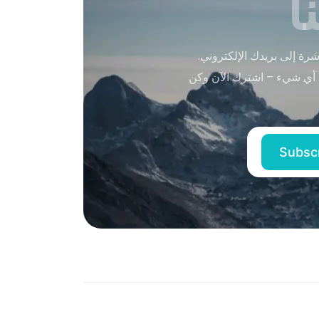
ا
ة إلى بريدك الإلكتروني.
 أي شيء – اشترك الآن وكن