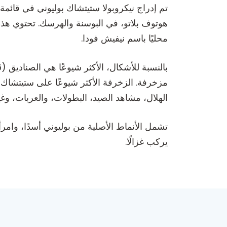
محليًا باسم نيفيش فودا.
مزخرفة. الزخرفة الأكثر شيوعًا على ستيتشاك ب
الهلال، مشاهد الصيد، البطولات، والعربات، وغي
تشمل الأنماط الأصلية من بوليوني أسدًا، وام
يركب غزالًا.