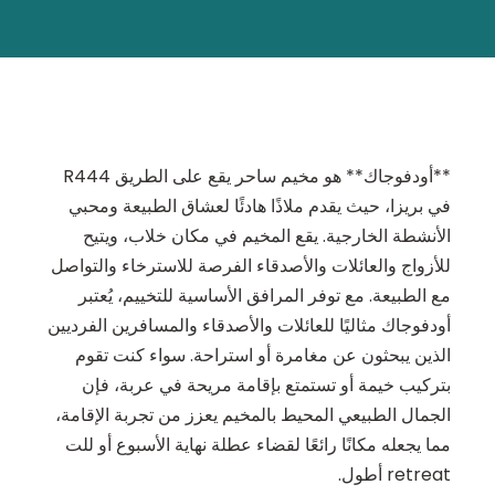
**أودفوجاك** هو مخيم ساحر يقع على الطريق R444
في بريزا، حيث يقدم ملاذًا هادئًا لعشاق الطبيعة ومحبي
الأنشطة الخارجية. يقع المخيم في مكان خلاب، ويتيح
للأزواج والعائلات والأصدقاء الفرصة للاسترخاء والتواصل
مع الطبيعة. مع توفر المرافق الأساسية للتخييم، يُعتبر
أودفوجاك مثاليًا للعائلات والأصدقاء والمسافرين الفرديين
الذين يبحثون عن مغامرة أو استراحة. سواء كنت تقوم
بتركيب خيمة أو تستمتع بإقامة مريحة في عربة، فإن
الجمال الطبيعي المحيط بالمخيم يعزز من تجربة الإقامة،
مما يجعله مكانًا رائعًا لقضاء عطلة نهاية الأسبوع أو للت
retreat أطول.