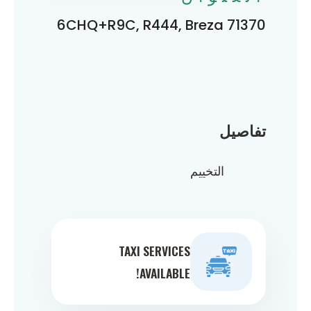
6CHQ+R9C, R444, Breza 71370
تفاصيل
التخييم
TAXI SERVICES
AVAILABLE!