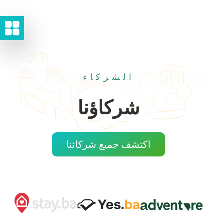
الشركاء
شركاؤنا
اكتشف جميع شركائنا