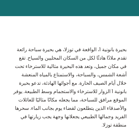
بحيرة بانونية 1، الواقعة في توزلا، هي بحيرة سباحة رائعة
تقدم ملاذًا هادئًا لكل من السكان المحليين والسياح. تقع
في مكان جميل، وتعد هذه البحيرة مثالية للاسترخاء تحت
أشعة الشمس، والسباحة، والاستمتاع بالمياه المنعشة
خلال أيام الصيف الحارة. مع أجوائها الهادئة، تدعو بحيرة
بانونية 1 الزوار للاسترخاء والاستجمام وسط الطبيعة. يوفر
الموقع مرافق للسباحة، مما يجعله مكانًا مثاليًا للعائلات
والأصدقاء الذين يتطلعون لقضاء يوم بجانب الماء. سحرها
الفريد وجمالها الطبيعي يجعلانها وجهة يجب زيارتها في
منطقة توزلا.