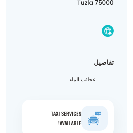
75000 Tuzla
تفاصيل
عجائب الماء
TAXI SERVICES
AVAILABLE!