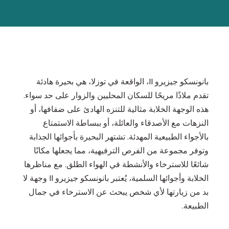
بانونسكو جيزيرو II، الواقعة في توزلا، هي بحيرة هادئة
تقدم ملاذًا مريحًا للسكان المحليين والزوار على حد سواء.
هذه الوجهة الخلابة مثالية للتنزه الهادئ على ضفافها، أو
النزهات مع الأصدقاء والعائلة، أو ببساطة الاستمتاع
بالأجواء الطبيعية المهدئة. تشتهر البحيرة بأجوائها الجذابة
وتوفر مجموعة من الفرص الترفيهية، مما يجعلها مكانًا
شائعًا للاسترخاء والأنشطة في الهواء الطلق. مع مناظرها
الخلابة وأجوائها السلمية، يُعتبر بانونسكو جيزيرو II وجهة لا
بد من زيارتها لأي شخص يبحث عن الاسترخاء في جمال
الطبيعة.