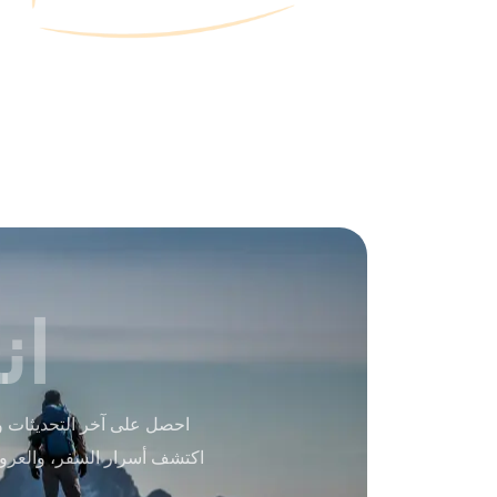
ان
احصل على آخر التحديثات و
اكتشف أسرار السفر، والعرو