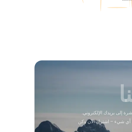
ا
ة إلى بريدك الإلكتروني.
 أي شيء – اشترك الآن وكن