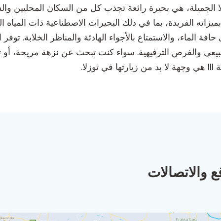
اقعة في منطقة توزلا الجميلة، هي بحيرة رائعة تجذب كل من السكان المحلي
يزاته الفريدة، بما في ذلك البحيرات الاصطناعية ذات المياه الم
حافة الماء، والاستمتاع بالأجواء الهادئة والمناظر الخلابة. ت
الطبيعي والفرص الترفيهية. سواء كنت تبحث عن نزهة مريحة، أو ت
لا.
ع والاتصالات