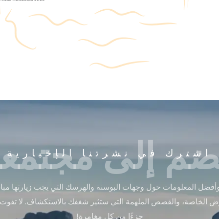
ضم إلى مجتمعن
اشترك في نشرتنا الإخبارية
أفضل المعلومات حول وجهات البوسنة والهرسك التي يجب زيارتها مباشر
ض الخاصة، والقصص الملهمة التي ستثير شغفك بالاستكشاف. لا تفوت
جزءًا من كل مغامرة!