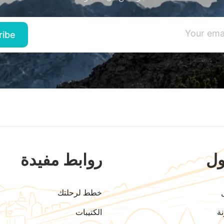
ل
روابط مفيدة
خطط لرحلتك
ة
الكتيبات