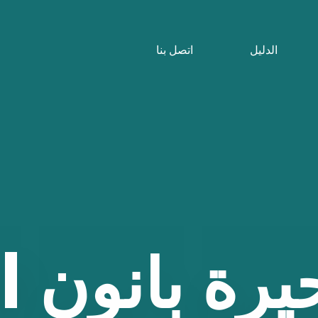
الدليل
اتصل بنا
يرة
بانون
II