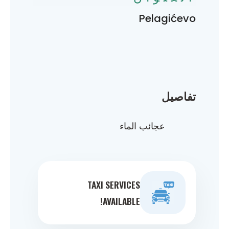
Pelagićevo
تفاصيل
عجائب الماء
TAXI SERVICES
AVAILABLE!