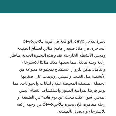
بحيرة بيلاجيćevo، الواقعة في قرية بيلاجيćevo
الساحرة، هي ملاذ طبيعي هادئ مثالي لعشاق الطبيعة
ومحبي الأنشطة الخارجية. تقدم هذه البحيرة الخلابة مناظر
رائعة وبيئة هادئة، مما يجعلها مكانًا مثاليًا للاسترخاء
والتأمل. يمكن للزوار الاستمتاع بمجموعة متنوعة من
الأنشطة مثل الصيد، والمشي، ونزهات على ضفافها
الجميلة. المنطقة المحيطة غنية بالنباتات والحيوانات، مما
يوفر فرصًا لمراقبة الطيور واستكشاف النظام البيئي
المحلي. سواء كنت تبحث عن يوم هادئ في الطبيعة أو
رحلة مغامرة، فإن بحيرة بيلاجيćevo هي وجهة رائعة
للاسترخاء والاتصال بالطبيعة.