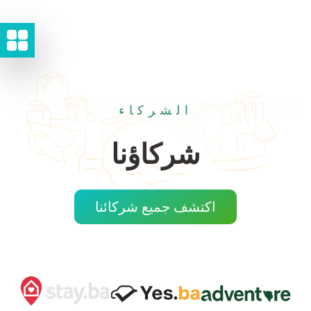
الشركاء
شركاؤنا
اكتشف جميع شركائنا