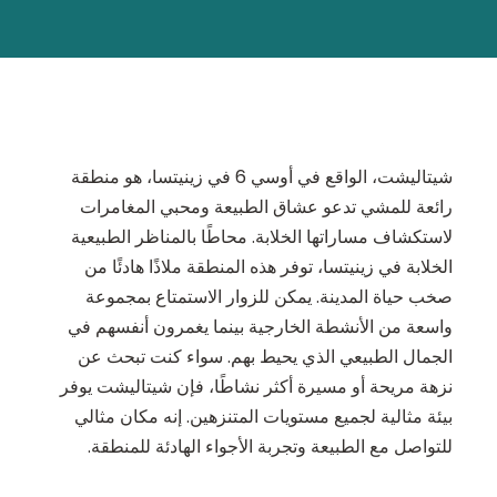
شيتاليشت، الواقع في أوسي 6 في زينيتسا، هو منطقة
رائعة للمشي تدعو عشاق الطبيعة ومحبي المغامرات
لاستكشاف مساراتها الخلابة. محاطًا بالمناظر الطبيعية
الخلابة في زينيتسا، توفر هذه المنطقة ملاذًا هادئًا من
صخب حياة المدينة. يمكن للزوار الاستمتاع بمجموعة
واسعة من الأنشطة الخارجية بينما يغمرون أنفسهم في
الجمال الطبيعي الذي يحيط بهم. سواء كنت تبحث عن
نزهة مريحة أو مسيرة أكثر نشاطًا، فإن شيتاليشت يوفر
بيئة مثالية لجميع مستويات المتنزهين. إنه مكان مثالي
للتواصل مع الطبيعة وتجربة الأجواء الهادئة للمنطقة.