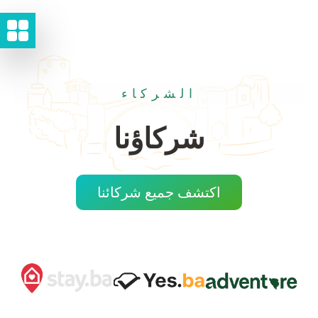
الشركاء
شركاؤنا
اكتشف جميع شركائنا