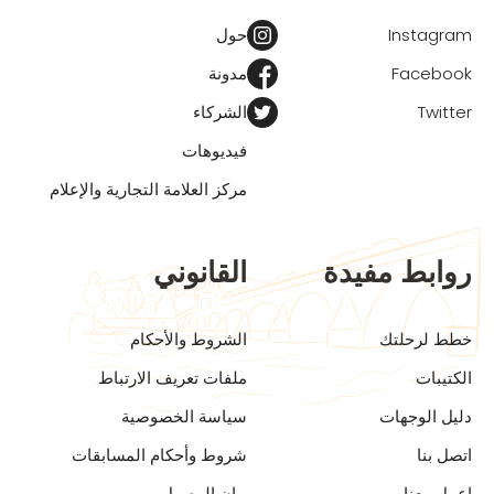
Instagram
حول
Facebook
مدونة
Twitter
الشركاء
فيديوهات
مركز العلامة التجارية والإعلام
روابط مفيدة
القانوني
خطط لرحلتك
الشروط والأحكام
الكتيبات
ملفات تعريف الارتباط
دليل الوجهات
سياسة الخصوصية
اتصل بنا
شروط وأحكام المسابقات
اعمل معنا
بيان الوصول