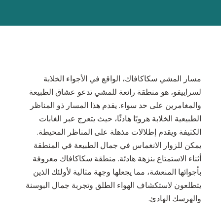
مسار المشي سكاكافاك، الواقع في الأجواء الخلابة
لسراييفو، هو منطقة رائعة للمشي تدعو عشاق الطبيعة
والمغامرين على حد سواء. يقدم هذا المسار ذو المناظر
الطبيعية الخلابة هروبًا هادئًا، حيث يتعرج عبر الغابات
الكثيفة ويقدم إطلالات مذهلة على المناظر المحيطة.
يمكن للزوار الانغماس في جمال الطبيعة في المنطقة
أثناء الاستمتاع بنزهة هادئة. منطقة سكاكافاك معروفة
بأجوائها المنعشة، مما يجعلها وجهة مثالية لأولئك الذين
يتطلعون لاستكشاف الهواء الطلق وتجربة جمال البوسنة
والهرسك الهادئ.