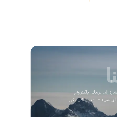
ا
ة إلى بريدك الإلكتروني.
 أي شيء – اشترك الآن وكن