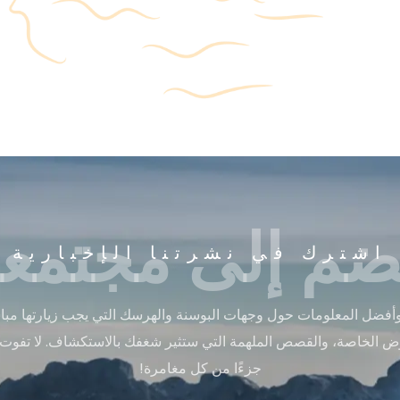
ضم إلى مجتمعن
اشترك في نشرتنا الإخبارية
أفضل المعلومات حول وجهات البوسنة والهرسك التي يجب زيارتها مباشر
ض الخاصة، والقصص الملهمة التي ستثير شغفك بالاستكشاف. لا تفوت
جزءًا من كل مغامرة!