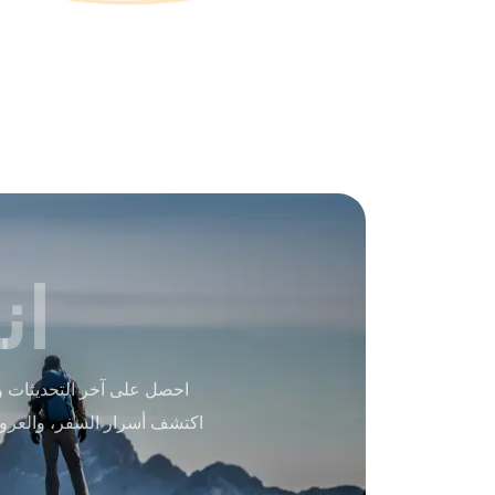
ان
احصل على آخر التحديثات و
اكتشف أسرار السفر، والعرو