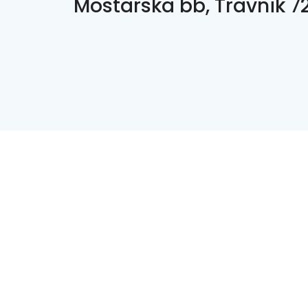
Mostarska bb, Travnik 7