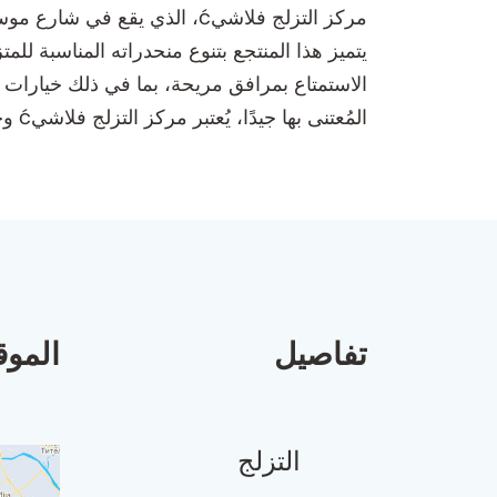
يتميز هذا المنتجع بتنوع منحدراته المناسبة ل
الاستمتاع بمرافق مريحة، بما في ذلك خيارات 
المُعتنى بها جيدًا، يُعتبر مركز التزلج فلاشيć وجهة لا بد من زيارتها لأولئك الذين يتطلعون إلى الاستمتاع بجمال الرياضات الشتوية في البوسنة والهرسك.
تفاصيل
الموق
التزلج