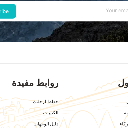
ل
روابط مفيدة
خطط لرحلتك
ة
الكتيبات
كاء
دليل الوجهات