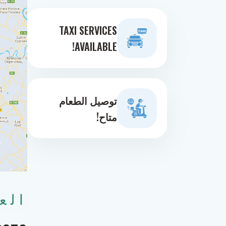
TAXI SERVICES
AVAILABLE!
توصيل الطعام
متاح!
الع