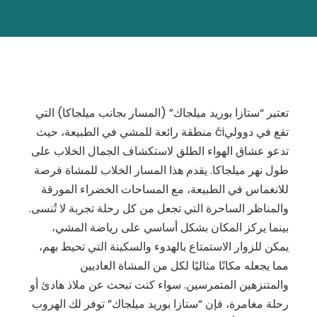
تعتبر “ستازا بوريد ميلجاك” (المسار بجانب ميلجاكا) التي
تقع في دووليći منطقة رائعة للمشي في الطبيعة، حيث
تدعو عشاق الهواء الطلق لاستكشاف الجمال الخلاب على
طول نهر ميلجاكا. يقدم هذا المسار الخلاب للمشاة فرصة
للانغماس في الطبيعة، مع المساحات الخضراء المورقة
والمناظر الساحرة التي تجعل من كل رحلة تجربة لا تُنسى.
بينما يركز المكان بشكل أساسي على رياضة المشي،
يمكن للزوار الاستمتاع بالهدوء والسكينة التي تحيط بهم،
مما يجعله مكانًا مثاليًا لكل من المشاة العاديين
والمتنزهين المتمرسين. سواء كنت تبحث عن ملاذ هادئ أو
رحلة مغامرة، فإن “ستازا بوريد ميلجاك” توفر لك الهروب