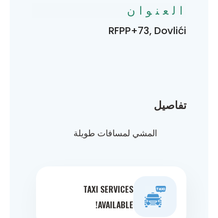
العنوان
RFPP+73, Dovlići
تفاصيل
المشي لمسافات طويلة
TAXI SERVICES
AVAILABLE!