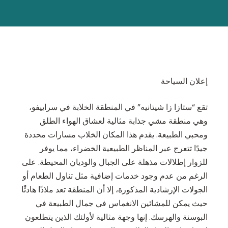
إعلان السياحة
تقع “ستازا زا شيتانيه” في المنطقة الخلابة في سراييفو،
وهي منطقة مشي جذابة مثالية لعشاق الهواء الطلق
ومحبي الطبيعة. يقدم هذا المكان الخلاب مسارات محددة
جيدًا تتعرج عبر المناظر الطبيعية الخضراء، مما يوفر
للزوار إطلالات مذهلة على الجبال والوديان المحيطة. على
الرغم من عدم وجود خدمات إضافية مثل تناول الطعام أو
الجولات الإرشادية المذكورة، إلا أن المنطقة تعد ملاذًا هادئًا
حيث يمكن للمشائين الانغماس في جمال الطبيعة في
البوسنة والهرسك. إنها وجهة مثالية لأولئك الذين يتطلعون