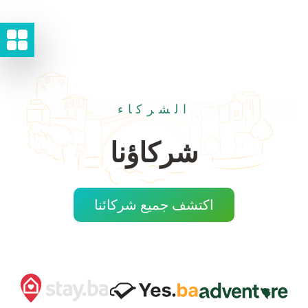
الشركاء
شركاؤنا
اكتشف جميع شركائنا