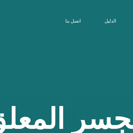
الدليل
اتصل بنا
جسر
المعل