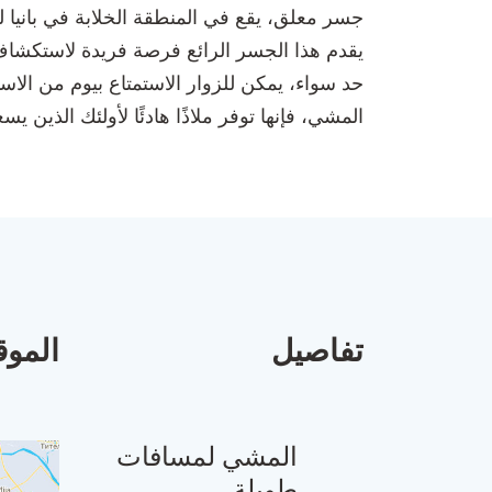
يقدم هذا الجسر الرائع فرصة فريدة لاستكشاف ا
حد سواء، يمكن للزوار الاستمتاع بيوم من الا
المشي، فإنها توفر ملاذًا هادئًا لأولئك الذين 
تفاصيل
الموق
المشي لمسافات
طويلة