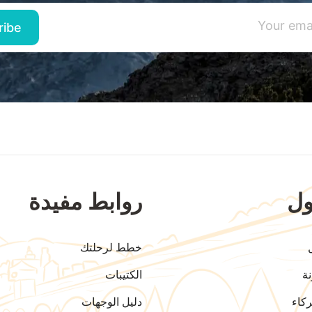
ل
روابط مفيدة
خطط لرحلتك
ة
الكتيبات
كاء
دليل الوجهات