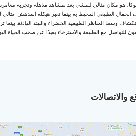
لجمال الطبيعي المحيط به بينما تعبر هيكله المدهش. مثالي ل
ستكشاف وسط المناظر الطبيعية الخضراء والبيئة الهادئة. بينم
يسعون للتواصل مع الطبيعة والاسترخاء بعيدًا عن صخب الحياة اليو
ع والاتصالات