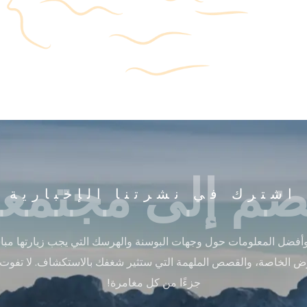
ضم إلى مجتمعن
اشترك في نشرتنا الإخبارية
أفضل المعلومات حول وجهات البوسنة والهرسك التي يجب زيارتها مباشر
ض الخاصة، والقصص الملهمة التي ستثير شغفك بالاستكشاف. لا تفوت
جزءًا من كل مغامرة!