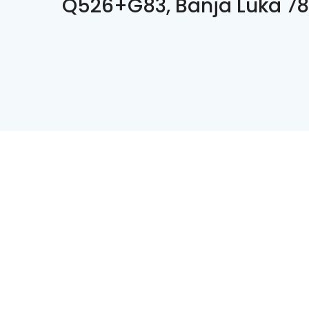
Q526+G83, Banja Luka 7