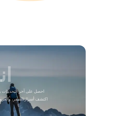
ان
احصل على آخر التحديثات و
اكتشف أسرار السفر، والعرو