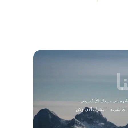
ا
ة إلى بريدك الإلكتروني.
 أي شيء – اشترك الآن وكن