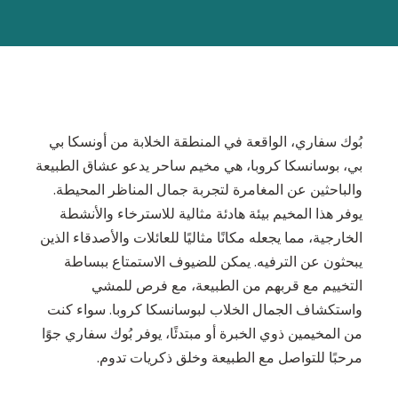
بُوك سفاري، الواقعة في المنطقة الخلابة من أونسكا بي
بي، بوسانسكا كروبا، هي مخيم ساحر يدعو عشاق الطبيعة
والباحثين عن المغامرة لتجربة جمال المناظر المحيطة.
يوفر هذا المخيم بيئة هادئة مثالية للاسترخاء والأنشطة
الخارجية، مما يجعله مكانًا مثاليًا للعائلات والأصدقاء الذين
يبحثون عن الترفيه. يمكن للضيوف الاستمتاع ببساطة
التخييم مع قربهم من الطبيعة، مع فرص للمشي
واستكشاف الجمال الخلاب لبوسانسكا كروبا. سواء كنت
من المخيمين ذوي الخبرة أو مبتدئًا، يوفر بُوك سفاري جوًا
مرحبًا للتواصل مع الطبيعة وخلق ذكريات تدوم.