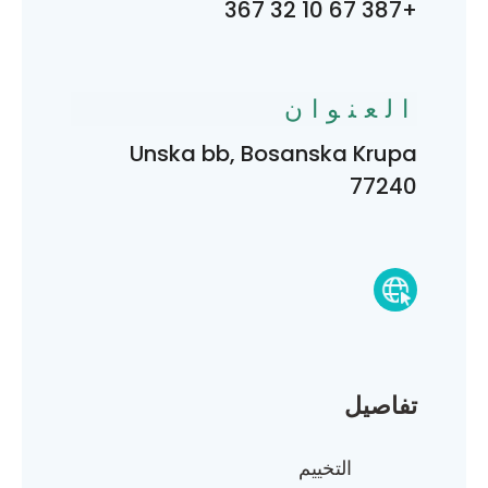
+387 67 10 32 367
العنوان
Unska bb, Bosanska Krupa
77240
تفاصيل
التخييم