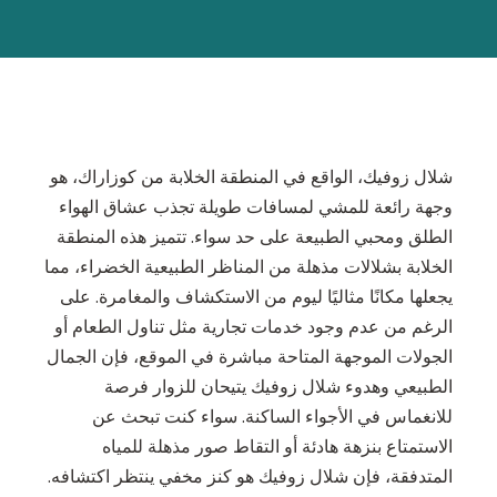
شلال زوفيك، الواقع في المنطقة الخلابة من كوزاراك، هو
وجهة رائعة للمشي لمسافات طويلة تجذب عشاق الهواء
الطلق ومحبي الطبيعة على حد سواء. تتميز هذه المنطقة
الخلابة بشلالات مذهلة من المناظر الطبيعية الخضراء، مما
يجعلها مكانًا مثاليًا ليوم من الاستكشاف والمغامرة. على
الرغم من عدم وجود خدمات تجارية مثل تناول الطعام أو
الجولات الموجهة المتاحة مباشرة في الموقع، فإن الجمال
الطبيعي وهدوء شلال زوفيك يتيحان للزوار فرصة
للانغماس في الأجواء الساكنة. سواء كنت تبحث عن
الاستمتاع بنزهة هادئة أو التقاط صور مذهلة للمياه
المتدفقة، فإن شلال زوفيك هو كنز مخفي ينتظر اكتشافه.