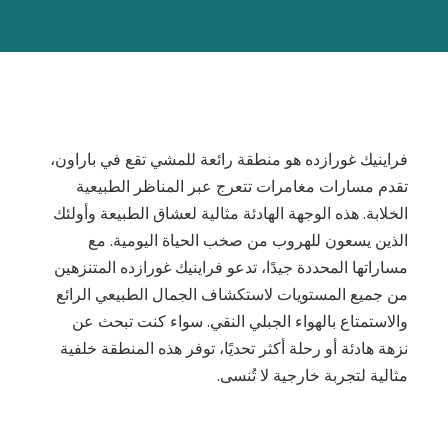
فراينيك غورازده هو منطقة رائعة للمشي تقع في باراون،
تقدم مسارات مغامرات تتعرج عبر المناظر الطبيعية
الخلابة. هذه الوجهة الهادئة مثالية لعشاق الطبيعة وأولئك
الذين يسعون للهروب من صخب الحياة اليومية. مع
مساراتها المحددة جيدًا، تدعو فراينيك غورازده المتنزهين
من جميع المستويات لاستكشاف الجمال الطبيعي الرائع
والاستمتاع بالهواء الجبلي النقي. سواء كنت تبحث عن
نزهة هادئة أو رحلة أكثر تحديًا، توفر هذه المنطقة خلفية
مثالية لتجربة خارجية لا تُنسى.