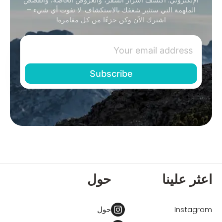
الملهمة التي ستثير شغفك بالاستكشاف. لا تفوت أي شيء –
اشترك الآن وكن جزءًا من كل مغامرة!
اعثر علينا
حول
Instagram
حول