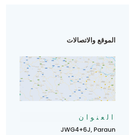
الموقع والاتصالات
العنوان
JWG4+6J, Paraun