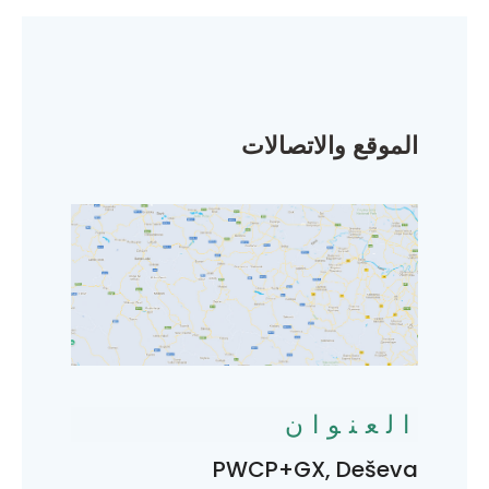
الموقع والاتصالات
العنوان
PWCP+GX, Deševa