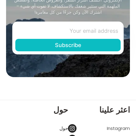
الملهمة التي ستثير شغفك بالاستكشاف. لا تفوت أي شيء –
اشترك الآن وكن جزءًا من كل مغامرة!
اعثر علينا
حول
Instagram
حول