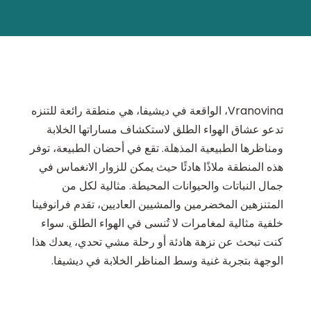
Vranovina، الواقعة في ديشيفا، هي منطقة رائعة للتنزه
تدعو عشاق الهواء الطلق لاستكشاف مساراتها الخلابة
ومناظرها الطبيعية المذهلة. تقع في أحضان الطبيعة، توفر
هذه المنطقة ملاذًا هادئًا حيث يمكن للزوار الانغماس في
جمال النباتات والحيوانات المحيطة. مثالية لكل من
المتنزهين المخضرمين والمشيين العاديين، تقدم فرانوفينا
خلفية مثالية لمغامرات لا تُنسى في الهواء الطلق. سواء
كنت تبحث عن نزهة هادئة أو رحلة مشي تحدي، يعدك هذا
الوجهة بتجربة غنية وسط المناظر الخلابة في ديشيفا.