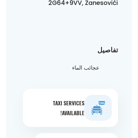
2G64+9VV, Zanesovići
تفاصيل
عجائب الماء
TAXI SERVICES
AVAILABLE!