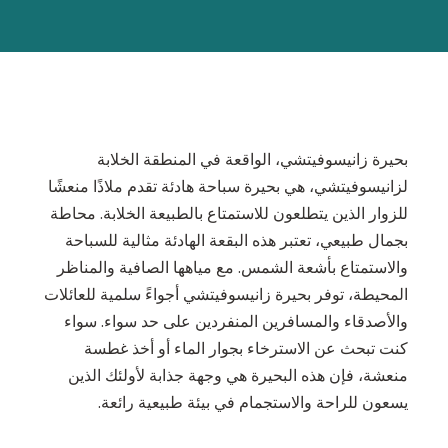
بحيرة زانيسوفيتشي، الواقعة في المنطقة الخلابة
لزانيسوفيتشي، هي بحيرة سباحة هادئة تقدم ملاذًا منعشًا
للزوار الذين يتطلعون للاستمتاع بالطبيعة الخلابة. محاطة
بجمال طبيعي، تعتبر هذه البقعة الهادئة مثالية للسباحة
والاستمتاع بأشعة الشمس. مع مياهها الصافية والمناظر
المحيطة، توفر بحيرة زانيسوفيتشي أجواءً سلمية للعائلات
والأصدقاء والمسافرين المنفردين على حد سواء. سواء
كنت تبحث عن الاسترخاء بجوار الماء أو أخذ غطسة
منعشة، فإن هذه البحيرة هي وجهة جذابة لأولئك الذين
يسعون للراحة والاستجمام في بيئة طبيعية رائعة.