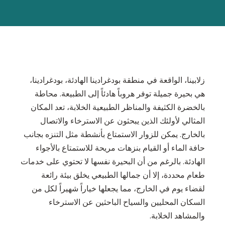
زلابينا، الواقعة في منطقة بودغرادينا الهادئة، بودغرادينا،
هي بحيرة جميلة توفر هروباً هادئاً إلى الطبيعة. محاطة
بالخضرة الكثيفة والمناظر الطبيعية الخلابة، تعد المكان
المثالي لأولئك الذين يبحثون عن الاسترخاء والاتصال
بالخارج. يمكن للزوار الاستمتاع بأنشطة مثل التنزه بجانب
حافة الماء أو القيام بنزهات مريحة للاستمتاع بالأجواء
الهادئة. بالرغم من أن البحيرة نفسها لا تحتوي على خدمات
طعام محددة، إلا أن جمالها الطبيعي يخلق بيئة رائعة
لقضاء يوم في الخارج، مما يجعلها خياراً شهيراً لكل من
السكان المحليين والسياح الباحثين عن الاسترخاء
والمشاهد الخلابة.