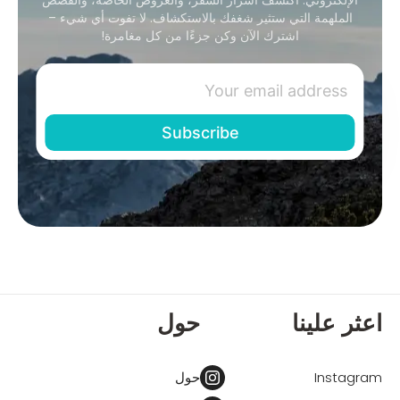
الملهمة التي ستثير شغفك بالاستكشاف. لا تفوت أي شيء –
اشترك الآن وكن جزءًا من كل مغامرة!
اعثر علينا
حول
Instagram
حول