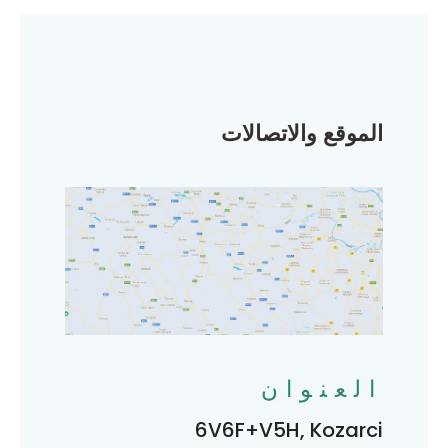
الموقع والاتصالات
العنوان
6V6F+V5H, Kozarci