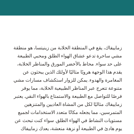
زماييفاك، يقع في المنطقة الخلابة من زينيتسا، هو منطقة
مشي ساحرة تدعو عشاق الهواء الطلق ومحبي الطبيعة
على حد سواء. محاط بالأخضر المورق والمناظر الخلابة،
يقدم هذا الوجهة هروبًا مثاليًا لأولئك الذين يبحثون عن
المغامرة والهدوء. يمكن للزوار استكشاف مسارات مشي
متنوعة تتعرج عبر المناظر الطبيعية الخلابة، مما يوفر
فرصًا للتواصل مع الطبيعة والاستمتاع بالهواء النقي. يعتبر
زماييفاك مثاليًا لكل من المشاة العاديين والمتنزهين
المتمرسين، مما يجعله مكانًا متعدد الاستخدامات لجميع
مستويات النشاط في الهواء الطلق. سواء كنت تبحث عن
يوم هادئ في الطبيعة أو نزهة منعشة، يعدك زماييفاك