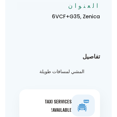
العنوان
6VCF+G35, Zenica
تفاصيل
المشي لمسافات طويلة
TAXI SERVICES
AVAILABLE!