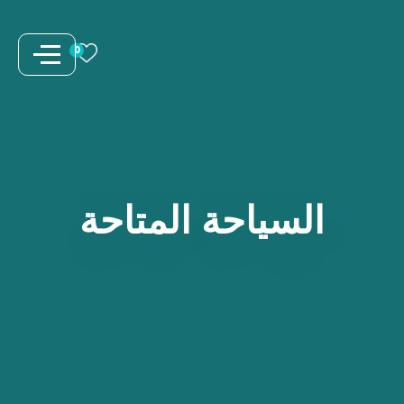
نتقل
لى
0
لمحتوى
السياحة
المتاحة