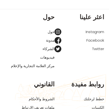
اعثر علينا
حول
Instagram
حول
Facebook
مدونة
Twitter
الشركاء
فيديوهات
مركز العلامة التجارية والإعلام
روابط مفيدة
القانوني
خطط لرحلتك
الشروط والأحكام
الكتيبات
ملفات تعريف الارتباط