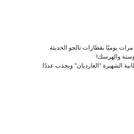
ات يوميًا بقطارات تالجو الحديثة
بوسنة والهرسك!
تيار الصحيفة البريطانية الشهيرة “الغارديان” ويجذب عددًا