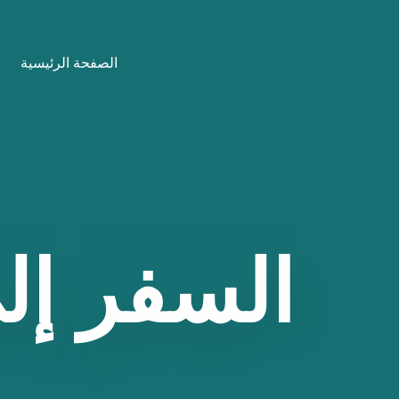
نتقل
لى
الصفحة الرئيسية
لمحتوى
السفر
إل