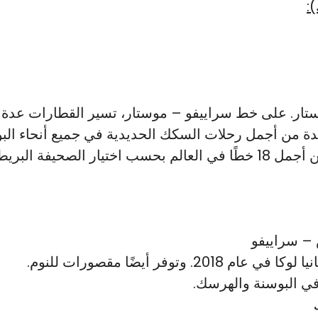
:
تار. على خط سراييفو – موستار، تسير القطارات عدة مر
واحدة من أجمل رحلات السكك الحديدية في جميع أنحاء ال
تم تصنيف خط سراييفو-موستار كواحد من أجمل 18 خطًا في العالم بحسب اخ
 – سراييفو
وفر أيضًا مقصورات للنوم.
في البوسنة والهرسك.