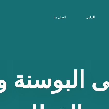
الدليل
اتصل بنا
ى
البوسنة
و