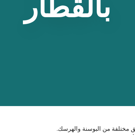
بالقطار
 مختلفة من البوسنة والهرسك.