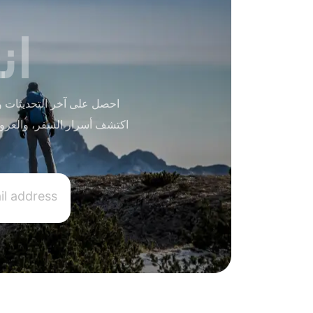
ان
احصل على آخر التحديثات و
اكتشف أسرار السفر، والعرو