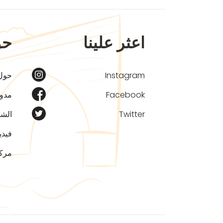
اعثر علينا
حو
Instagram
حول
Facebook
مدون
Twitter
الشر
فيدي
مركز