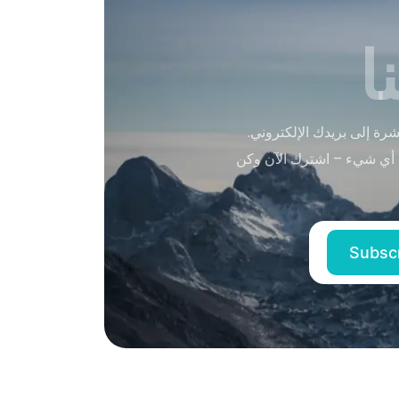
ا
ة إلى بريدك الإلكتروني.
 أي شيء – اشترك الآن وكن