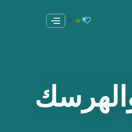
0
الهرسك