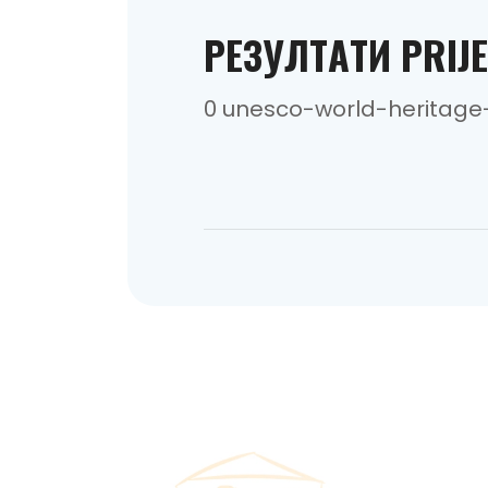
РEЗУЛТAТИ PRIJ
0 unesco-world-heritage