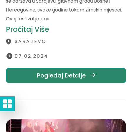
se održava u Sarajevu, glavnom gradu Bosne i
Hercegovine, svake godine tokom zimskih mjeseci.
Ovaj festival je prvi…
Pročitaj Više
SARAJEVO
07.02.2024
Pogledaj Detalje