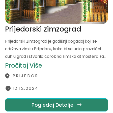
Prijedorski zimzograd
Prijedorski Zimzograd je godišnji događaj koji se
održava zimi u Prijedoru, kako bi se unio praznični
duh u grad i stvorila čarobna zimska atmosfera za…
Pročitaj Više
PRIJEDOR
12.12.2024
Pogledaj Detalje