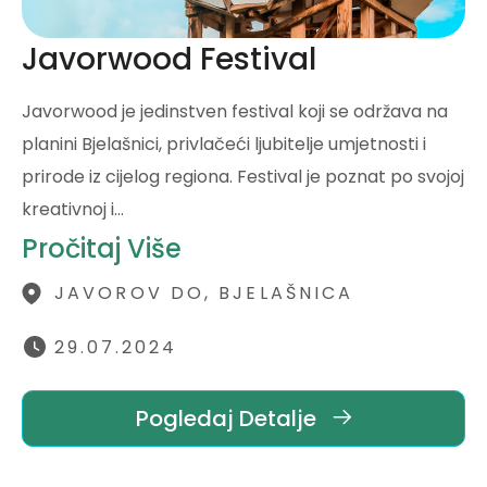
Javorwood Festival
Javorwood je jedinstven festival koji se održava na
planini Bjelašnici, privlačeći ljubitelje umjetnosti i
prirode iz cijelog regiona. Festival je poznat po svojoj
kreativnoj i…
Pročitaj Više
JAVOROV DO, BJELAŠNICA
29.07.2024
Pogledaj Detalje