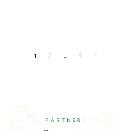
Page
Page
Page
2
4
>
1
…
PARTNERI