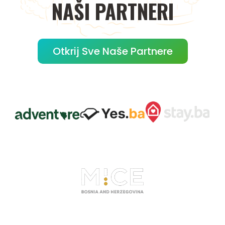
NAŠI
PARTNERI
Otkrij Sve Naše Partnere