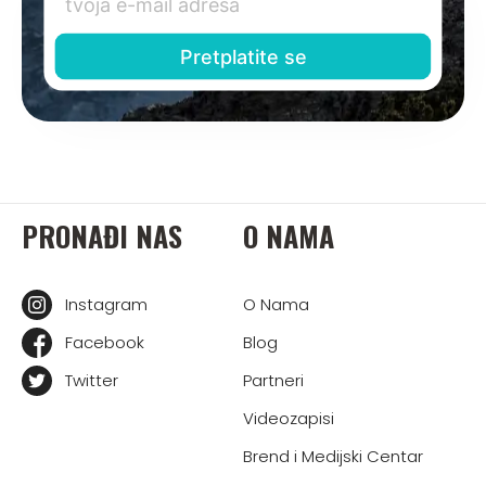
PRONAĐI NAS
O NAMA
Instagram
O Nama
Facebook
Blog
Twitter
Partneri
Videozapisi
Brend i Medijski Centar