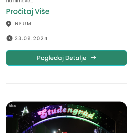
na filmove…
Pročitaj Više
NEUM
23.08.2024
Pogledaj Detalje