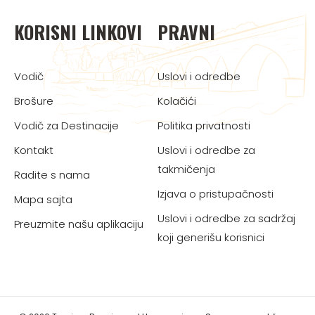
KORISNI LINKOVI
PRAVNI
Vodič
Uslovi i odredbe
Brošure
Kolačići
Vodič za Destinacije
Politika privatnosti
Kontakt
Uslovi i odredbe za
takmičenja
Radite s nama
Izjava o pristupačnosti
Mapa sajta
Uslovi i odredbe za sadržaj
Preuzmite našu aplikaciju
koji generišu korisnici