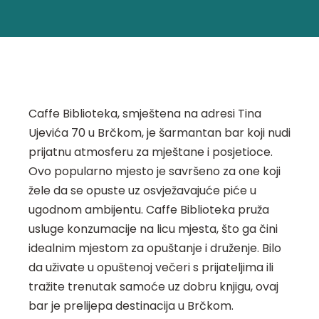
Caffe Biblioteka, smještena na adresi Tina
Ujevića 70 u Brčkom, je šarmantan bar koji nudi
prijatnu atmosferu za mještane i posjetioce.
Ovo popularno mjesto je savršeno za one koji
žele da se opuste uz osvježavajuće piće u
ugodnom ambijentu. Caffe Biblioteka pruža
usluge konzumacije na licu mjesta, što ga čini
idealnim mjestom za opuštanje i druženje. Bilo
da uživate u opuštenoj večeri s prijateljima ili
tražite trenutak samoće uz dobru knjigu, ovaj
bar je prelijepa destinacija u Brčkom.