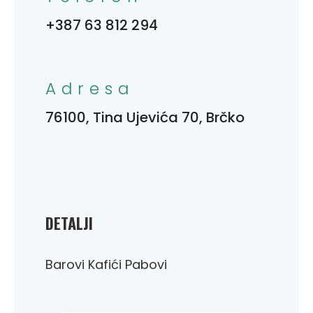
+387 63 812 294
Adresa
76100, Tina Ujevića 70, Brčko
DETALJI
Barovi Kafići Pabovi