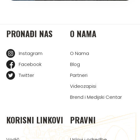
PRONAĐI NAS
O NAMA
Instagram
O Nama
Facebook
Blog
Twitter
Partneri
Videozapisi
Brend i Medijski Centar
KORISNI LINKOVI
PRAVNI
Vodič
Uslovi i odredbe