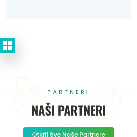
PARTNERI
NAŠI
PARTNERI
Otkrij Sve Naše Partnere