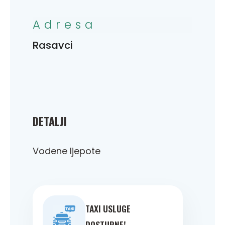
Adresa
Rasavci
DETALJI
Vodene ljepote
TAXI USLUGE
DOSTUPNE!