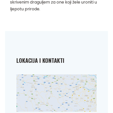
skrivenim draguljem za one koji žele uroniti u
ljepotu prirode.
LOKACIJA I KONTAKTI