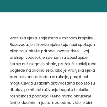
Vranjska rijeka, smještena u mirnom krajoliku
Rasavaca, je slikovita rijeka koja nudi spokojan
bijeg za ljubitelje prirode i avanturiste. Ovaj
prelijepi vodotok je savršen za opuštajuće
šetnje duž njegovih obala, pružajući zadivljujuće
poglede na okolno selo. Iako je Vranjska rijeka
prvenstveno prirodna atrakcija, posjetioci
mogu uživati u raznim aktivnostima kao što su
ribolov, piknik i istraživanje bogate biološke
raznolikosti područja. Njeno mirno okruženje
čini je idealnim mjestom za odmor, što je čini