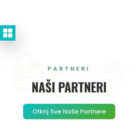
PARTNERI
NAŠI
PARTNERI
Otkrij Sve Naše Partnere