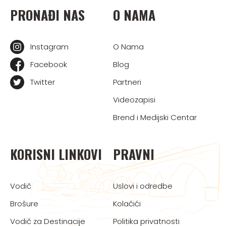
PRONAĐI NAS
O NAMA
Instagram
O Nama
Facebook
Blog
Twitter
Partneri
Videozapisi
Brend i Medijski Centar
KORISNI LINKOVI
PRAVNI
Vodič
Uslovi i odredbe
Brošure
Kolačići
Vodič za Destinacije
Politika privatnosti