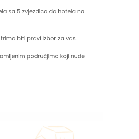
ela sa 5 zvjezdica do hotela na
trima biti pravi izbor za vas.
osamljenim područjima koji nude