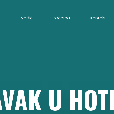
Vodič
Početna
Kontakt
AVAK
U
HOT