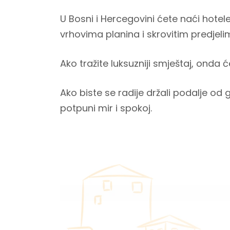
U Bosni i Hercegovini ćete naći hotel
vrhovima planina i skrovitim predjeli
Ako tražite luksuzniji smještaj, onda ć
Ako biste se radije držali podalje od
potpuni mir i spokoj.