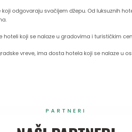
e koji odgovaraju svačijem džepu. Od luksuznih hot
ma.
e hoteli koji se nalaze u gradovima i turističkim cen
 gradske vreve, ima dosta hotela koji se nalaze u 
PARTNERI