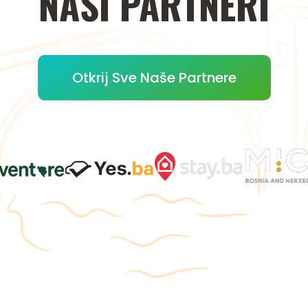
NAŠI
PARTNERI
Otkrij Sve Naše Partnere