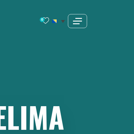
0
ELIMA