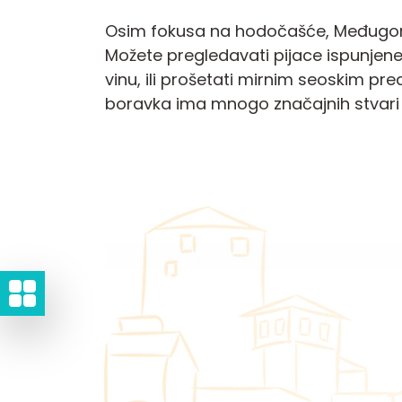
Osim fokusa na hodočašće, Međugorje 
Možete pregledavati pijace ispunjene
vinu, ili prošetati mirnim seoskim pr
boravka ima mnogo značajnih stvari k