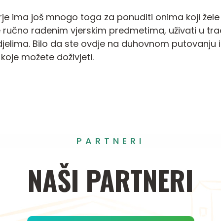
ima još mnogo toga za ponuditi onima koji žele ist
 ručno rađenim vjerskim predmetima, uživati u tra
edjelima. Bilo da ste ovdje na duhovnom putovanju i
oje možete doživjeti.
PARTNERI
NAŠI
PARTNERI