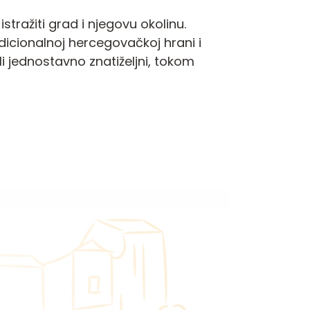
ražiti grad i njegovu okolinu.
dicionalnoj hercegovačkoj hrani i
li jednostavno znatiželjni, tokom