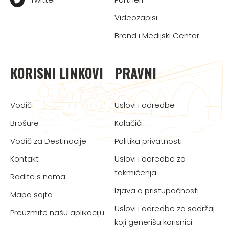
Videozapisi
Brend i Medijski Centar
KORISNI LINKOVI
PRAVNI
Vodič
Uslovi i odredbe
Brošure
Kolačići
Vodič za Destinacije
Politika privatnosti
Kontakt
Uslovi i odredbe za
takmičenja
Radite s nama
Izjava o pristupačnosti
Mapa sajta
Uslovi i odredbe za sadržaj
Preuzmite našu aplikaciju
koji generišu korisnici