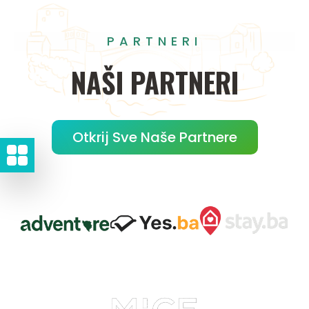
PARTNERI
NAŠI
PARTNERI
Otkrij Sve Naše Partnere