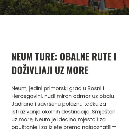
NEUM TURE: OBALNE RUTE I
DOŽIVLJAJI UZ MORE
Neum, jedini primorski grad u Bosni i
Hercegovini, nudi miran odmor uz obalu
Jadrana i savršenu polaznu tačku za
istraživanje okolnih destinacija. Smješten
uz more, Neum je idealno mjesto i za
opuštanje i za izlete prema najpoznatijim