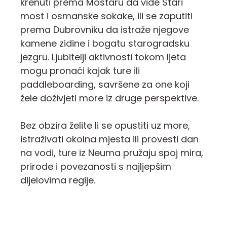
krenuti prema Mostaru da vide Stari
most i osmanske sokake, ili se zaputiti
prema Dubrovniku da istraže njegove
kamene zidine i bogatu starogradsku
jezgru. Ljubitelji aktivnosti tokom ljeta
mogu pronaći kajak ture ili
paddleboarding, savršene za one koji
žele doživjeti more iz druge perspektive.
Bez obzira želite li se opustiti uz more,
istraživati okolna mjesta ili provesti dan
na vodi, ture iz Neuma pružaju spoj mira,
prirode i povezanosti s najljepšim
dijelovima regije.