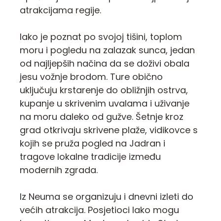
atrakcijama regije.
Iako je poznat po svojoj tišini, toplom
moru i pogledu na zalazak sunca, jedan
od najljepših načina da se doživi obala
jesu vožnje brodom. Ture obično
uključuju krstarenje do obližnjih ostrva,
kupanje u skrivenim uvalama i uživanje
na moru daleko od gužve. Šetnje kroz
grad otkrivaju skrivene plaže, vidikovce s
kojih se pruža pogled na Jadran i
tragove lokalne tradicije između
modernih zgrada.
Iz Neuma se organizuju i dnevni izleti do
većih atrakcija. Posjetioci lako mogu