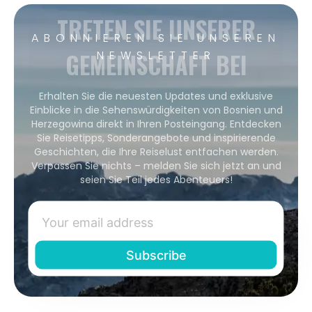
TRETEN SIE UNSERER
ABONNIEREN SIE UNSEREN
GEMEINSCHAFT BEI
NEWSLETTER
Erhalten Sie die neuesten Updates und exklusive
Einblicke in die Sehenswürdigkeiten von Bosnien und
Herzegowina direkt in Ihren Posteingang. Entdecken
Sie Reisetipps, Sonderangebote und inspirierende
Geschichten, die Ihre Reiselust entfachen werden.
Verpassen Sie nichts – melden Sie sich jetzt an und
seien Sie Teil jedes Abenteuers!