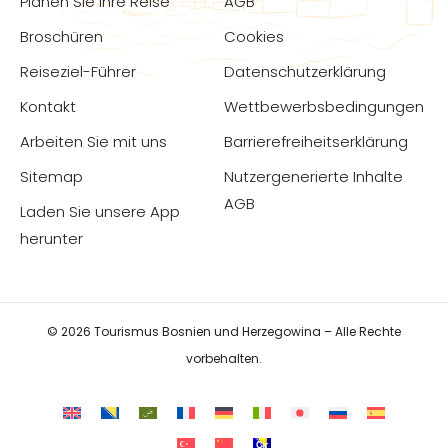
Planen Sie Ihre Reise
AGB
Broschüren
Cookies
Reiseziel-Führer
Datenschutzerklärung
Kontakt
Wettbewerbsbedingungen
Arbeiten Sie mit uns
Barrierefreiheitserklärung
Sitemap
Nutzergenerierte Inhalte
AGB
Laden Sie unsere App
herunter
© 2026 Tourismus Bosnien und Herzegowina – Alle Rechte
vorbehalten.