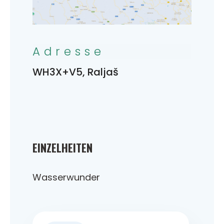
Adresse
WH3X+V5, Raljaš
EINZELHEITEN
Wasserwunder