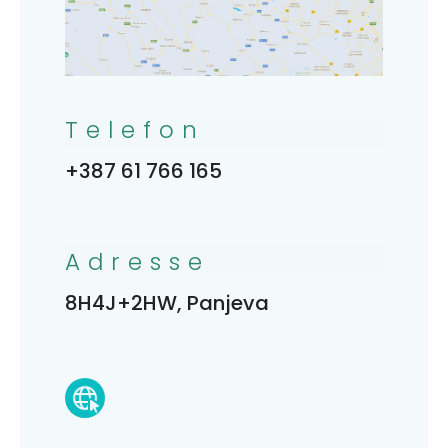
Telefon
+387 61 766 165
Adresse
8H4J+2HW, Panjeva