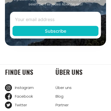
seien Sie Teil jedes Abenteuers!
FINDE UNS
ÜBER UNS
Instagram
Über uns
Facebook
Blog
Twitter
Partner