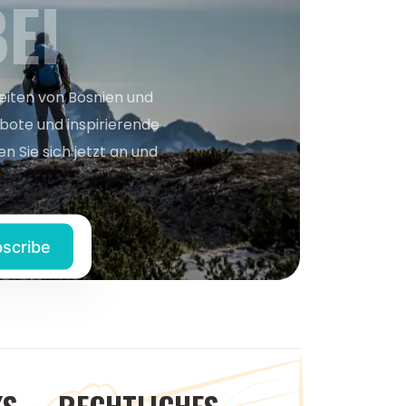
EI
keiten von Bosnien und
bote und inspirierende
n Sie sich jetzt an und