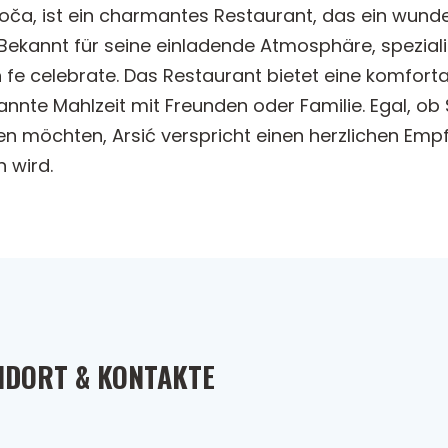
in Foča, ist ein charmantes Restaurant, das ein wun
ekannt für seine einladende Atmosphäre, spezialisi
 fe celebrate. Das Restaurant bietet eine komforta
annte Mahlzeit mit Freunden oder Familie. Egal, ob
n möchten, Arsić verspricht einen herzlichen Em
n wird.
NDORT & KONTAKTE