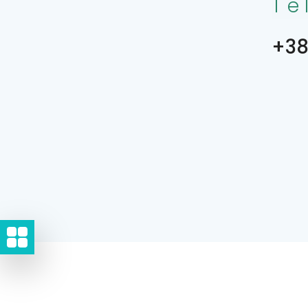
Te
+38