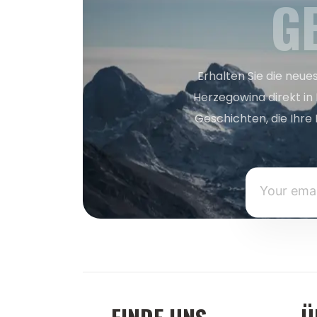
G
Erhalten Sie die neue
Herzegowina direkt in
Geschichten, die Ihre 