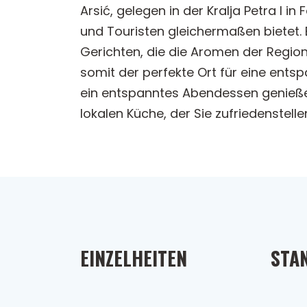
Arsić, gelegen in der Kralja Petra I 
und Touristen gleichermaßen bietet. B
Gerichten, die die Aromen der Region
somit der perfekte Ort für eine entsp
ein entspanntes Abendessen genieße
lokalen Küche, der Sie zufriedenstelle
EINZELHEITEN
STA