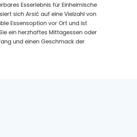
derbares Esserlebnis für Einheimische
ert sich Arsić auf eine Vielzahl von
ble Essensoption vor Ort und ist
 Sie ein herzhaftes Mittagessen oder
pfang und einen Geschmack der