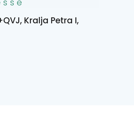
esse
VJ, Kralja Petra I,