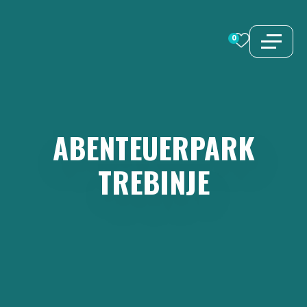
Zum
Inhalt
0
springen
ABENTEUERPARK
TREBINJE