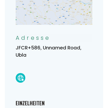
Adresse
JFCR+586, Unnamed Road,
Ubla
EINZELHEITEN