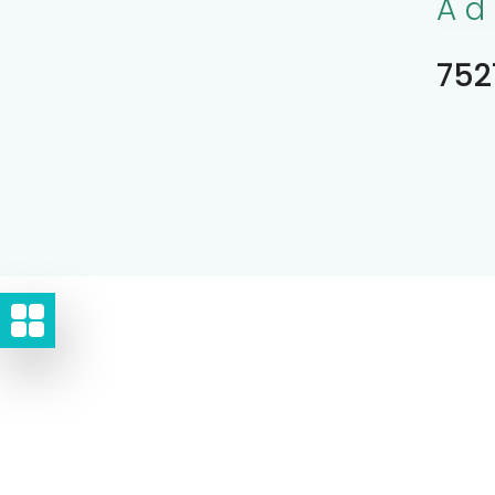
Ad
752