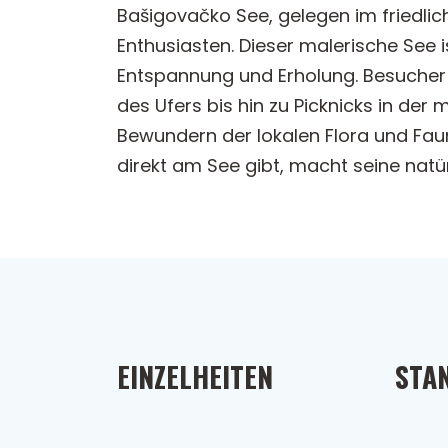
Bašigovačko See, gelegen im friedlic
Enthusiasten. Dieser malerische See
Entspannung und Erholung. Besucher 
des Ufers bis hin zu Picknicks in der
Bewundern der lokalen Flora und Faun
direkt am See gibt, macht seine natürl
EINZELHEITEN
STA