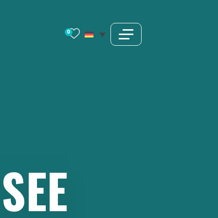
0
SEE