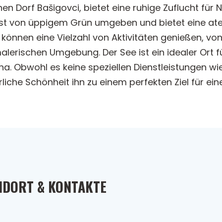
hen Dorf Bašigovci, bietet eine ruhige Zuflucht für
 ist von üppigem Grün umgeben und bietet eine at
können eine Vielzahl von Aktivitäten genießen, v
 malerischen Umgebung. Der See ist ein idealer Ort 
a. Obwohl es keine speziellen Dienstleistungen w
iche Schönheit ihn zu einem perfekten Ziel für eine
NDORT & KONTAKTE