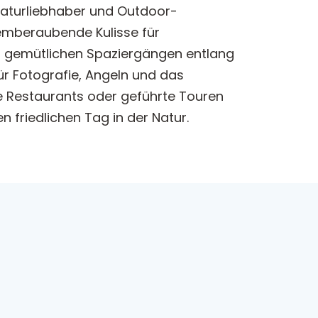
 Naturliebhaber und Outdoor-
emberaubende Kulisse für
on gemütlichen Spaziergängen entlang
für Fotografie, Angeln und das
ie Restaurants oder geführte Touren
n friedlichen Tag in der Natur.