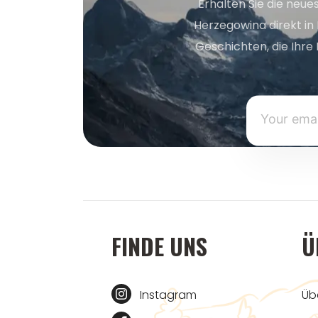
Erhalten Sie die neue
Herzegowina direkt in
Geschichten, die Ihre 
FINDE UNS
Ü
Instagram
Üb