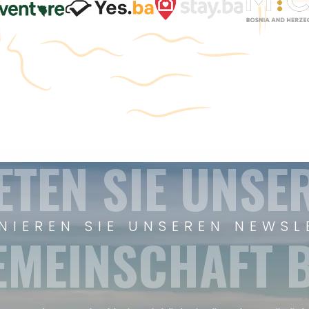
ETEN SIE UNSE
NIEREN SIE UNSEREN NEWSL
EMEINSCHAFT B