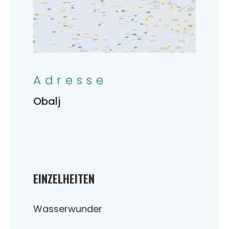
Adresse
Obalj
EINZELHEITEN
Wasserwunder