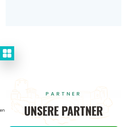
PARTNER
UNSERE
PARTNER
gen