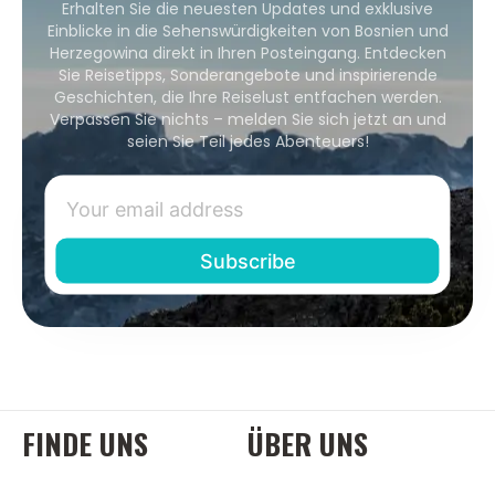
Erhalten Sie die neuesten Updates und exklusive
Einblicke in die Sehenswürdigkeiten von Bosnien und
Herzegowina direkt in Ihren Posteingang. Entdecken
Sie Reisetipps, Sonderangebote und inspirierende
Geschichten, die Ihre Reiselust entfachen werden.
Verpassen Sie nichts – melden Sie sich jetzt an und
seien Sie Teil jedes Abenteuers!
FINDE UNS
ÜBER UNS