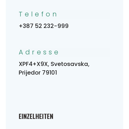
Telefon
+387 52 232-999
Adresse
XPF4+X9X, Svetosavska,
Prijedor 79101
EINZELHEITEN