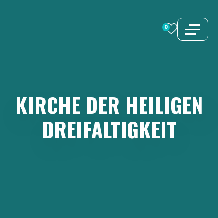
Zum
Inhalt
0
springen
KIRCHE
DER
HEILIGEN
DREIFALTIGKEIT