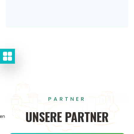
PARTNER
UNSERE
PARTNER
gen