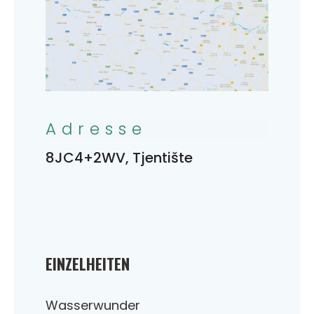
Adresse
8JC4+2WV, Tjentište
EINZELHEITEN
Wasserwunder