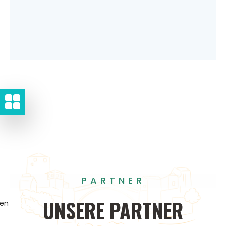
PARTNER
UNSERE
PARTNER
gen