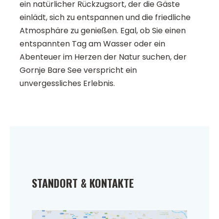
ein natürlicher Rückzugsort, der die Gäste
einlädt, sich zu entspannen und die friedliche
Atmosphäre zu genießen. Egal, ob Sie einen
entspannten Tag am Wasser oder ein
Abenteuer im Herzen der Natur suchen, der
Gornje Bare See verspricht ein
unvergessliches Erlebnis.
STANDORT & KONTAKTE