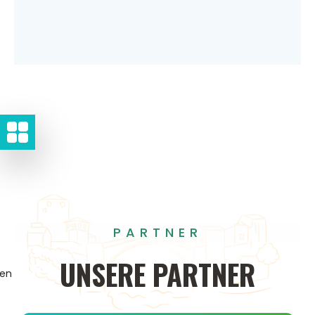
PARTNER
UNSERE
PARTNER
gen